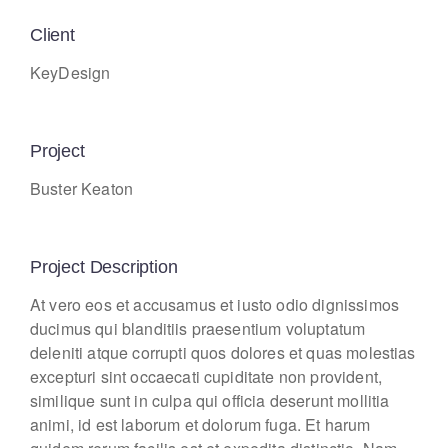
Client
KeyDesign
Project
Buster Keaton
Project Description
At vero eos et accusamus et iusto odio dignissimos
ducimus qui blanditiis praesentium voluptatum
deleniti atque corrupti quos dolores et quas molestias
excepturi sint occaecati cupiditate non provident,
similique sunt in culpa qui officia deserunt mollitia
animi, id est laborum et dolorum fuga. Et harum