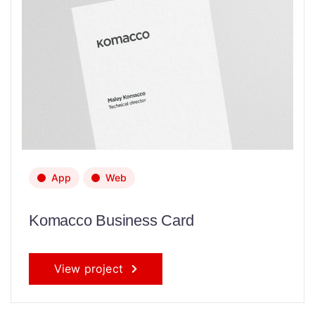
App
Web
Komacco Business Card
View project